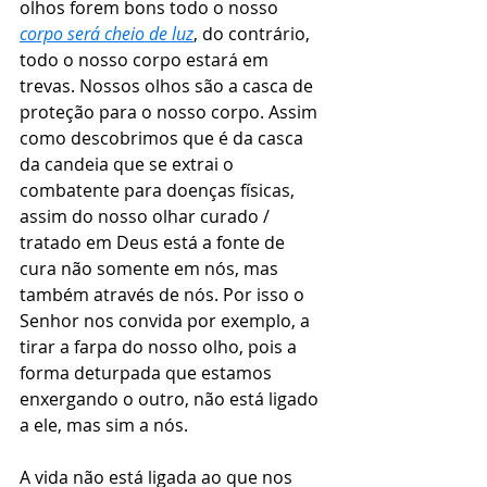
olhos forem bons todo o nosso 
corpo será cheio de luz
, do contrário, 
todo o nosso corpo estará em 
trevas. Nossos olhos são a casca de 
proteção para o nosso corpo. Assim 
como descobrimos que é da casca 
da candeia que se extrai o 
combatente para doenças físicas, 
assim do nosso olhar curado / 
tratado em Deus está a fonte de 
cura não somente em nós, mas 
também através de nós. Por isso o 
Senhor nos convida por exemplo, a 
tirar a farpa do nosso olho, pois a 
forma deturpada que estamos 
enxergando o outro, não está ligado 
a ele, mas sim a nós.
A vida não está ligada ao que nos 