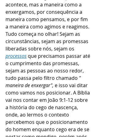
acontece, mas a maneira como a 
enxergamos, por consequência a 
maneira como pensamos, e por fim 
a maneira como agimos e reagimos. 
Tudo começa no olhar! Sejam as 
circunstâncias, sejam as promessas 
liberadas sobre nós, sejam os 
processos
 que precisamos passar até 
o cumprimento das promessas, 
sejam as pessoas ao nosso redor, 
tudo passa pelo filtro chamado 
" 
maneira de enxergar",
 e isso vai ditar 
como vamos nos posicionar. A Bíblia 
vai nos contar em João 9:1-12 sobre 
a história do cego de nascença, 
onde, ao lermos o contexto 
percebemos que o posicionamento 
do homem enquanto cego era de se 
portar como mendigo, porém após 