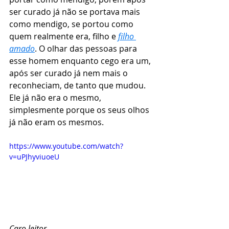
ser curado já não se portava mais 
como mendigo, se portou como 
quem realmente era, filho e 
filho 
amado
. O olhar das pessoas para 
esse homem enquanto cego era um, 
após ser curado já nem mais o 
reconheciam, de tanto que mudou. 
Ele já não era o mesmo, 
simplesmente porque os seus olhos 
já não eram os mesmos. 
https://www.youtube.com/watch?
v=uPJhyviuoeU
Caro leitor
,