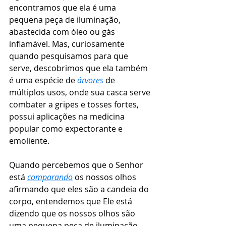
encontramos que ela é uma 
pequena peça de iluminação, 
abastecida com óleo ou gás 
inflamável. Mas, curiosamente 
quando pesquisamos para que 
serve, descobrimos que ela também 
é uma espécie de 
árvores
 de 
múltiplos usos, onde sua casca serve 
combater a gripes e tosses fortes, 
possui aplicações na medicina 
popular como expectorante e 
emoliente.
Quando percebemos que o Senhor 
está 
comparando
 os nossos olhos 
afirmando que eles são a candeia do 
corpo, entendemos que Ele está 
dizendo que os nossos olhos são 
uma pequena peça de iluminação 