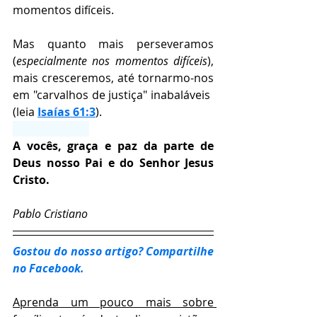
momentos difíceis. 
Mas quanto mais perseveramos 
(
especialmente nos momentos difíceis
), 
mais cresceremos, até tornarmo-nos 
em "carvalhos de justiça" inabaláveis ​​
(leia 
Isaías 61:3
).
⠀⠀⠀⠀⠀⠀⠀⠀⠀
A vocês, graça e paz da parte de 
Deus nosso Pai e do Senhor Jesus 
Cristo.
⠀⠀⠀⠀⠀⠀⠀⠀⠀
Pablo Cristiano
Gostou do nosso artigo? Compartilhe 
no Facebook.
Aprenda um pouco mais sobre 