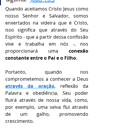
Quando aceitamos Cristo Jesus como 
nosso Senhor e Salvador, somos 
enxertados na videira que é Cristo, 
isso significa que através do Seu 
Espírito - que a partir dessa confissão 
vive e trabalha em nós -, nos 
proporcionará uma 
conexão 
constante entre o Pai e o Filho
.
⠀⠀⠀⠀⠀⠀⠀⠀⠀
Portanto, quando nos 
comprometemos a conhecer a Deus 
através da oração
, reflexão da 
Palavra e obediência, Seu poder 
fluirá através de nossa vida, como, 
por exemplo, uma seiva flui através 
de um galho, promovendo 
crescimento. 
⠀⠀⠀⠀⠀⠀⠀⠀⠀