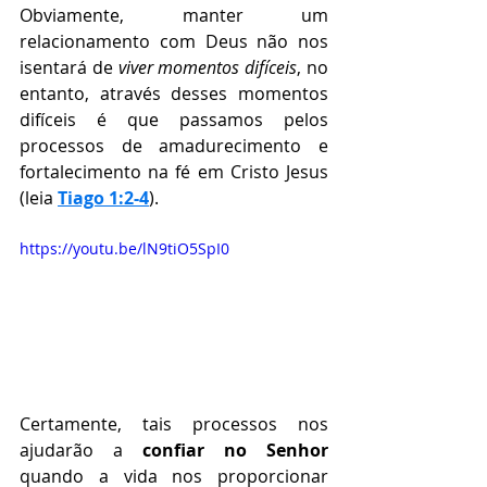
Obviamente, manter um 
relacionamento com Deus não nos 
isentará de 
viver momentos difíceis
, no 
entanto, através desses momentos 
difíceis é que passamos pelos 
processos de amadurecimento e 
fortalecimento na fé em Cristo Jesus 
(leia 
Tiago 1:2-4
).
⠀⠀⠀⠀⠀⠀⠀⠀⠀
https://youtu.be/lN9tiO5SpI0
Certamente, tais processos nos 
ajudarão a 
confiar no Senhor
quando a vida nos proporcionar 