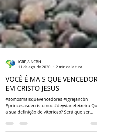
IGREJA NCBN
11 de ago. de 2020
2 min de leitura
VOCÊ É MAIS QUE VENCEDOR
EM CRISTO JESUS
#somosmaisquevencedores #igrejancbn
#princesasdecristomoc #deyvianeteixeira Qual
a sua definição de vitorioso? Será que ser
vitorioso é...