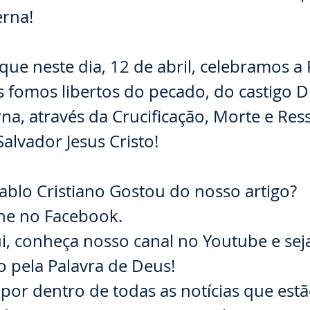
erna!
⠀⠀⠀
 que neste dia, 12 de abril, celebramos a
is fomos libertos do pecado, do castigo D
na, através da Crucificação, Morte e Res
alvador Jesus Cristo!
⠀⠀⠀
ablo Cristiano Gostou do nosso artigo?
he no Facebook.
i, conheça nosso canal no Youtube e sej
 pela Palavra de Deus!
 por dentro de todas as notícias que est