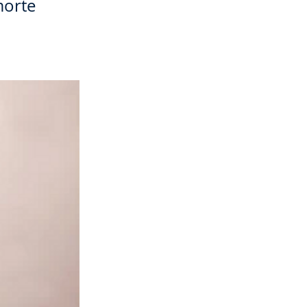
morte