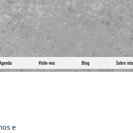
Agenda
Visite-nos
Blog
Sobre nós
RTE E
R!
mos e