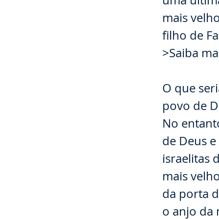
uma última
mais velho
filho de 
>Saiba mai
⠀⠀⠀⠀⠀⠀
O que seri
povo de D
No entant
de Deus e 
israelitas
mais velho
da porta 
o anjo da