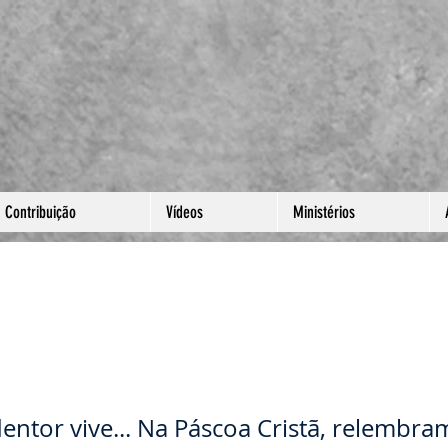
Contribuição
Vídeos
Ministérios
 CRISTÃ: CRUCIFICAÇÃO, MO
REIÇÃO DO NOSSO SALVADO
ntor vive... Na Páscoa Cristã, relembra