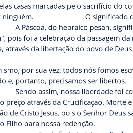
elas casas marcadas pelo sacrifício do co
 ninguém. ⠀⠀⠀⠀⠀⠀⠀⠀⠀ O significado d
 A Páscoa, do hebraico pesah, signifi
", pois foi a celebração da passagem da
a, através da libertação do povo de Deus 
⠀⠀⠀
nismo, por sua vez, todos nós fomos esc
o e, portanto, precisamos ser libertos.
 Sendo assim, nossa liberdade foi c
o preço através da Crucificação, Morte e
ão de Cristo Jesus, pois o Senhor Deus sa
io Filho para nossa redenção. ⠀⠀⠀⠀⠀⠀