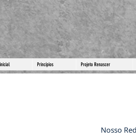
nicial
Princípios
Projeto Renascer
PÁSCOA
RESSUR
Nosso Rede