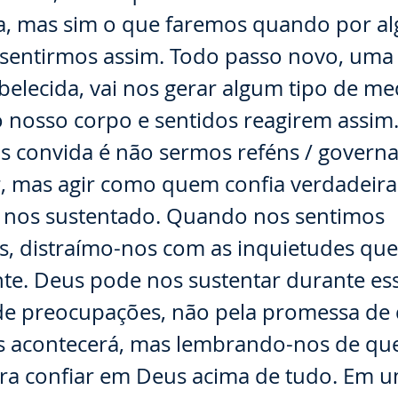
, mas sim o que faremos quando por a
 sentirmos assim. Todo passo novo, uma
belecida, vai nos gerar algum tipo de med
o nosso corpo e sentidos reagirem assim
s convida é não sermos reféns / govern
ir, mas agir como quem confia verdadei
nos sustentado. Quando nos sentimos
s, distraímo-nos com as inquietudes qu
te. Deus pode nos sustentar durante es
de preocupações, não pela promessa de
s acontecerá, mas lembrando-nos de qu
ara confiar em Deus acima de tudo. Em