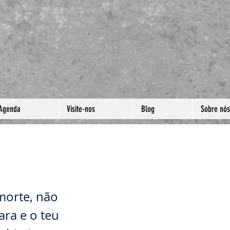
Agenda
Visite-nos
Blog
Sobre nós
morte, não
ara e o teu