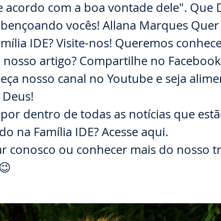
de acordo com a boa vontade dele". Que
abençoando vocês! Allana Marques Quer
mília IDE? Visite-nos! Queremos conhec
 nosso artigo? Compartilhe no Facebook.
eça nosso canal no Youtube e seja alime
 Deus!
 por dentro de todas as notícias que est
o na Família IDE? Acesse aqui.
lar conosco ou conhecer mais do nosso t
.😉