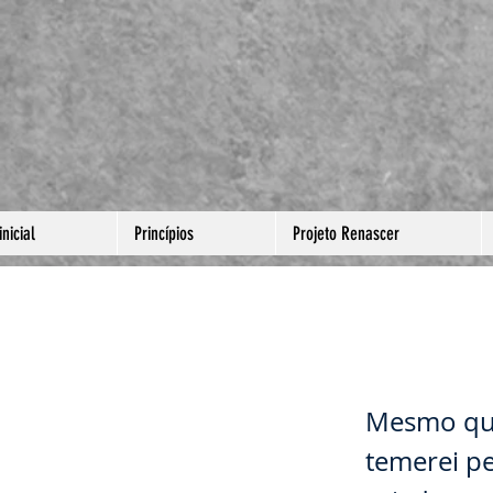
nicial
Princípios
Projeto Renascer
NÃO T
Mesmo qua
temerei pe