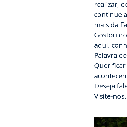
realizar, 
continue 
mais da Fa
Gostou do
aqui, conh
Palavra de
Quer ficar
acontecend
Deseja fa
Visite-nos