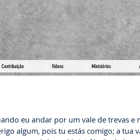
Contribuição
Vídeos
Ministérios
EMAS!
ndo eu andar por um vale de trevas e 
rigo algum, pois tu estás comigo; a tua v