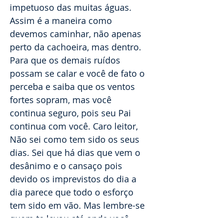
impetuoso das muitas águas.
Assim é a maneira como
devemos caminhar, não apenas
perto da cachoeira, mas dentro.
Para que os demais ruídos
possam se calar e você de fato o
perceba e saiba que os ventos
fortes sopram, mas você
continua seguro, pois seu Pai
continua com você. Caro leitor,
Não sei como tem sido os seus
dias. Sei que há dias que vem o
desânimo e o cansaço pois
devido os imprevistos do dia a
dia parece que todo o esforço
tem sido em vão. Mas lembre-se
quem te levou até onde você