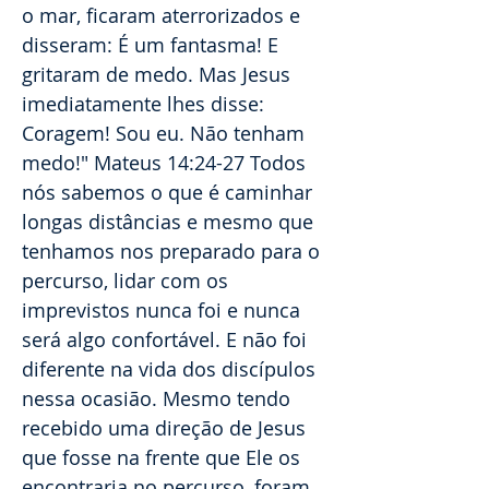
o mar, ficaram aterrorizados e
disseram: É um fantasma! E
gritaram de medo. Mas Jesus
imediatamente lhes disse:
Coragem! Sou eu. Não tenham
medo!" Mateus 14:24-27 Todos
nós sabemos o que é caminhar
longas distâncias e mesmo que
tenhamos nos preparado para o
percurso, lidar com os
imprevistos nunca foi e nunca
será algo confortável. E não foi
diferente na vida dos discípulos
nessa ocasião. Mesmo tendo
recebido uma direção de Jesus
que fosse na frente que Ele os
encontraria no percurso, foram